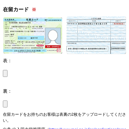
在留カード
表：
裏：
在留カードをお持ちのお客様は表裏の2枚をアップロードしてくださ
い。