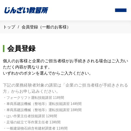
トップ
会員登録（一般のお客様）
会員登録
個人のお客様と企業のご担当者様がお手続きされる場合はご入力い
ただく内容が異なります。
いずれかのボタンを選んでからご入力ください。
下記の業務経験者対象の講習は「企業のご担当者様が手続きされる
方」からお申し込みください。
・フォークリフト運転技能講習 11時間
・車両系建設機械（整地等）運転技能講習 14時間
・車両系建設機械（整地等）運転技能講習 18時間
・はい作業主任者技能講習 12時間
・足場の組立て等作業主任者 13時間
・一般建築物石綿含有建材調査者 11時間