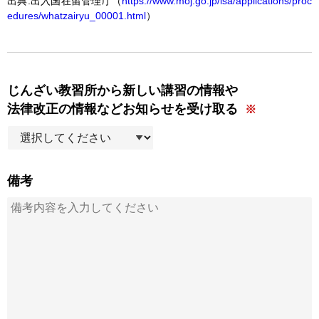
出典:出入国在留管理庁（
https://www.moj.go.jp/isa/applications/proc
edures/whatzairyu_00001.html
）
じんざい教習所から新しい講習の情報や
法律改正の情報などお知らせを受け取る
備考