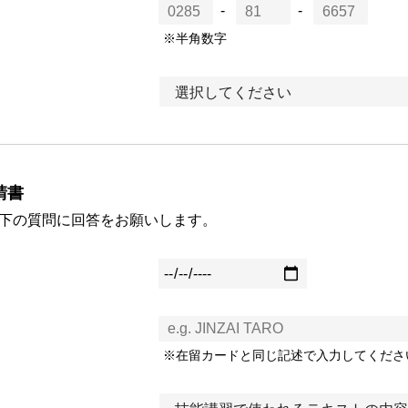
-
-
※半角数字
請書
下の質問に回答をお願いします。
※在留カードと同じ記述で入力してくださ