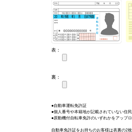
表：
裏：
●自動車運転免許証
●個人番号や本籍地が記載されていない住
●原動機付自転車免許のいずれかをアップ
自動車免許証をお持ちのお客様は表裏の2