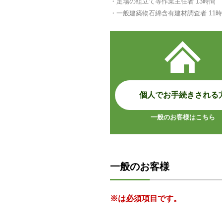
・足場の組立て等作業主任者 13時間
・一般建築物石綿含有建材調査者 11
個人でお手続きされる
一般のお客様はこちら
一般のお客様
※は必須項目です。