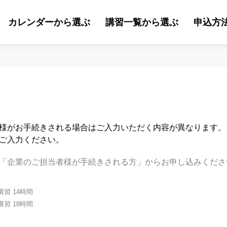
カレンダーから選ぶ
講習一覧から選ぶ
申込方
様がお手続きされる場合はご入力いただく内容が異なります。
ご入力ください。
「企業のご担当者様が手続きされる方」からお申し込みくださ
習 14時間
習 18時間