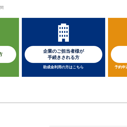
時間
企業のご担当者様が
方
手続きされる方
助成金利用の方はこちら
予約申