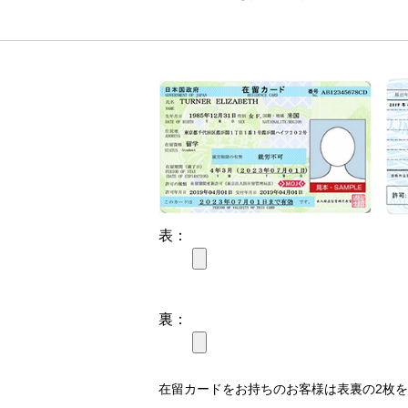
表：
裏：
在留カードをお持ちのお客様は表裏の2枚