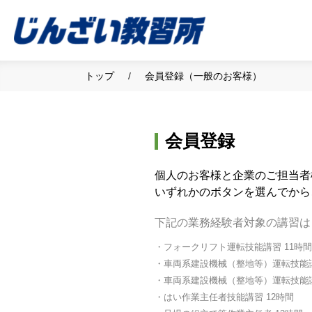
トップ
会員登録（一般のお客様）
会員登録
個人のお客様と企業のご担当者
いずれかのボタンを選んでから
下記の業務経験者対象の講習は
・フォークリフト運転技能講習 11時間
・車両系建設機械（整地等）運転技能講
・車両系建設機械（整地等）運転技能講
・はい作業主任者技能講習 12時間