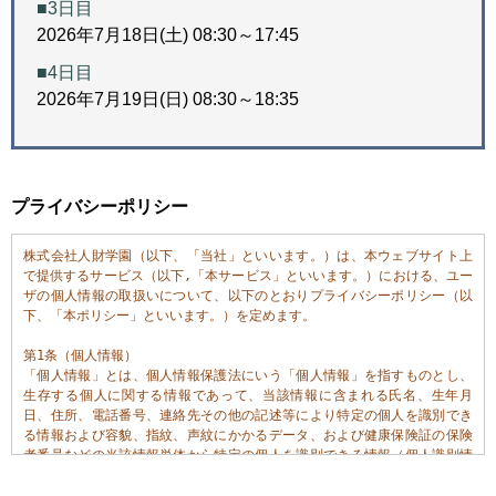
■3日目
2026年7月18日(土) 08:30～17:45
■4日目
2026年7月19日(日) 08:30～18:35
プライバシーポリシー
株式会社人財学園（以下、「当社」といいます。）は、本ウェブサイト上
で提供するサービス（以下,「本サービス」といいます。）における、ユー
ザの個人情報の取扱いについて、以下のとおりプライバシーポリシー（以
下、「本ポリシー」といいます。）を定めます。

第1条（個人情報）

「個人情報」とは、個人情報保護法にいう「個人情報」を指すものとし、
生存する個人に関する情報であって、当該情報に含まれる氏名、生年月
日、住所、電話番号、連絡先その他の記述等により特定の個人を識別でき
る情報および容貌、指紋、声紋にかかるデータ、および健康保険証の保険
者番号などの当該情報単体から特定の個人を識別できる情報（個人識別情
報）を指します。
