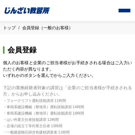
トップ
会員登録（一般のお客様）
会員登録
個人のお客様と企業のご担当者様がお手続きされる場合はご入力い
ただく内容が異なります。
いずれかのボタンを選んでからご入力ください。
下記の業務経験者対象の講習は「企業のご担当者様が手続きされる
方」からお申し込みください。
・フォークリフト運転技能講習 11時間
・車両系建設機械（整地等）運転技能講習 14時間
・車両系建設機械（整地等）運転技能講習 18時間
・はい作業主任者技能講習 12時間
・足場の組立て等作業主任者 13時間
・一般建築物石綿含有建材調査者 11時間