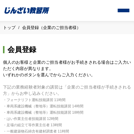
トップ
会員登録（企業のご担当者様）
会員登録
個人のお客様と企業のご担当者様がお手続きされる場合はご入力い
ただく内容が異なります。
いずれかのボタンを選んでからご入力ください。
下記の業務経験者対象の講習は「企業のご担当者様が手続きされる
方」からお申し込みください。
・フォークリフト運転技能講習 11時間
・車両系建設機械（整地等）運転技能講習 14時間
・車両系建設機械（整地等）運転技能講習 18時間
・はい作業主任者技能講習 12時間
・足場の組立て等作業主任者 13時間
・一般建築物石綿含有建材調査者 11時間