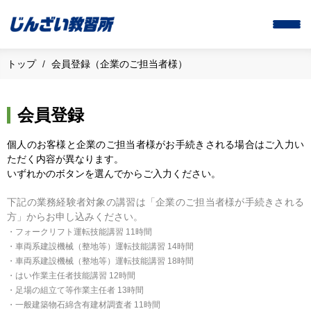
トップ
会員登録（企業のご担当者様）
会員登録
個人のお客様と企業のご担当者様がお手続きされる場合はご入力い
ただく内容が異なります。
いずれかのボタンを選んでからご入力ください。
下記の業務経験者対象の講習は「企業のご担当者様が手続きされる
方」からお申し込みください。
・フォークリフト運転技能講習 11時間
・車両系建設機械（整地等）運転技能講習 14時間
・車両系建設機械（整地等）運転技能講習 18時間
・はい作業主任者技能講習 12時間
・足場の組立て等作業主任者 13時間
・一般建築物石綿含有建材調査者 11時間