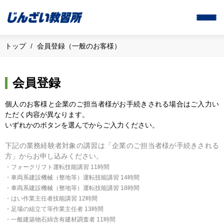
トップ
会員登録（一般のお客様）
会員登録
個人のお客様と企業のご担当者様がお手続きされる場合はご入力い
ただく内容が異なります。
いずれかのボタンを選んでからご入力ください。
下記の業務経験者対象の講習は「企業のご担当者様が手続きされる
方」からお申し込みください。
・フォークリフト運転技能講習 11時間
・車両系建設機械（整地等）運転技能講習 14時間
・車両系建設機械（整地等）運転技能講習 18時間
・はい作業主任者技能講習 12時間
・足場の組立て等作業主任者 13時間
・一般建築物石綿含有建材調査者 11時間