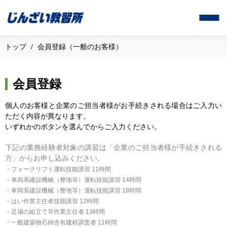
トップ
会員登録（一般のお客様）
会員登録
個人のお客様と企業のご担当者様がお手続きされる場合はご入力い
ただく内容が異なります。
いずれかのボタンを選んでからご入力ください。
下記の業務経験者対象の講習は「企業のご担当者様が手続きされる
方」からお申し込みください。
・フォークリフト運転技能講習 11時間
・車両系建設機械（整地等）運転技能講習 14時間
・車両系建設機械（整地等）運転技能講習 18時間
・はい作業主任者技能講習 12時間
・足場の組立て等作業主任者 13時間
・一般建築物石綿含有建材調査者 11時間