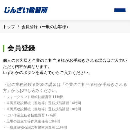
トップ
会員登録（一般のお客様）
会員登録
個人のお客様と企業のご担当者様がお手続きされる場合はご入力い
ただく内容が異なります。
いずれかのボタンを選んでからご入力ください。
下記の業務経験者対象の講習は「企業のご担当者様が手続きされる
方」からお申し込みください。
・フォークリフト運転技能講習 11時間
・車両系建設機械（整地等）運転技能講習 14時間
・車両系建設機械（整地等）運転技能講習 18時間
・はい作業主任者技能講習 12時間
・足場の組立て等作業主任者 13時間
・一般建築物石綿含有建材調査者 11時間