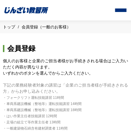
トップ
会員登録（一般のお客様）
会員登録
個人のお客様と企業のご担当者様がお手続きされる場合はご入力い
ただく内容が異なります。
いずれかのボタンを選んでからご入力ください。
下記の業務経験者対象の講習は「企業のご担当者様が手続きされる
方」からお申し込みください。
・フォークリフト運転技能講習 11時間
・車両系建設機械（整地等）運転技能講習 14時間
・車両系建設機械（整地等）運転技能講習 18時間
・はい作業主任者技能講習 12時間
・足場の組立て等作業主任者 13時間
・一般建築物石綿含有建材調査者 11時間