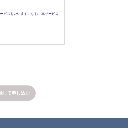
せん。ただし、個人情報保護法その他
サービスをいいます。なお、本サービス
るとき

がある場合であって、本人の同意を得る
す。

、および変更後の本規約の内容とその効
共同して利用する者の範囲、利用する者
のとみなします。

たは本人が容易に知り得る状態に置い
録して申し込む
スト類、画像、映像を含みますがこれら
含みます。以下同じ）その他の知的財産
とにより次のいずれかに該当する場合
、個人情報の開示に際しては、1件あ
切、保証せず、またこれらを調査する義
のための使用（複製、頒布、公衆送信、