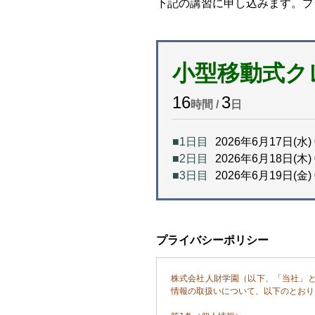
下記の講習に申し込みます。プ
小型移動式ク
16
3
時間 /
日
■1日目
2026年6月17日(水) 
■2日目
2026年6月18日(木) 
■3日目
2026年6月19日(金) 
プライバシーポリシー
株式会社人財学園（以下、「当社」
情報の取扱いについて、以下のとおり