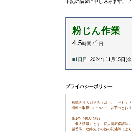
下記の講習に申し込みます。プ
粉じん作業
4.5
1
時間 /
日
■1日目
2024年11月15日(金) 
プライバシーポリシー
株式会社人財学園（以下、「当社」
情報の取扱いについて、以下のとおり
第1条（個人情報）

「個人情報」とは、個人情報保護法
話番号、連絡先その他の記述等によ