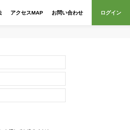
法
アクセスMAP
お問い合わせ
ログイン
！