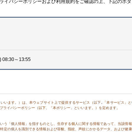
ライバシーポリシーおよび利用規約をご確認の上、下記のボタ
08:30～13:55
といいます。）は、本ウェブサイト上で提供するサービス（以下,「本サービス」と
プライバシーポリシー（以下、「本ポリシー」といいます。）を定めます。

にいう「個人情報」を指すものとし、生存する個人に関する情報であって、当該情報
り特定の個人を識別できる情報および容貌、指紋、声紋にかかるデータ、および健康